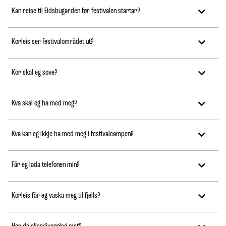
Kan reise til Eidsbugarden før festivalen startar?
Korleis ser festivalområdet ut?
Kor skal eg sove?
Kva skal eg ha med meg?
Kva kan eg ikkje ha med meg i festivalcampen?
Får eg lada telefonen min?
Korleis får eg vaska meg til fjells?