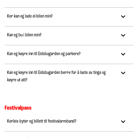
Kor kan eg lade el-bilen min?
Kan eg bu i bilen min?
Kan eg køyre inn til Eidsbugarden og parkere?
Kan eg køyre inn til Eidsbugarden berre for å laste av tinga og
køyre ut att?
Festivalpass
Korleis byter eg billett til festivalarmband?