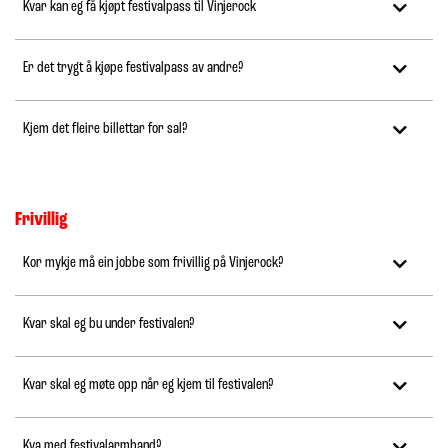
Kvar kan eg få kjøpt festivalpass til Vinjerock
Er det trygt å kjøpe festivalpass av andre?
Kjem det fleire billettar for sal?
Frivillig
Kor mykje må ein jobbe som frivillig på Vinjerock?
Kvar skal eg bu under festivalen?
Kvar skal eg møte opp når eg kjem til festivalen?
Kva med festivalarmband?