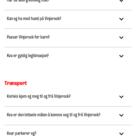
Har de allergivennleg mat?
Kan eg ha med hund på Vinjerock?
Passar Vinjerock for barn?
Kva er gyldig legitimasjon?
Transport
Korleis kjem eg meg til og frå Vinjerock?
Kva er den lettaste måten å komme seg til og frå Vinjerock?
Kvar parkerer eg?