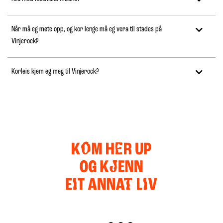
Når må eg møte opp, og kor lenge må eg vera til stades på
Vinjerock?
Korleis kjem eg meg til Vinjerock?