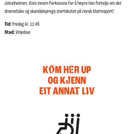
Jotunheimen. Kom innom Parkscena for å høyre han fortelje om det
dramatiske og skandaleprega startskotet på norsk klatresport!
Tid:
fredag kl. 11:45
Stad:
Vinjebue