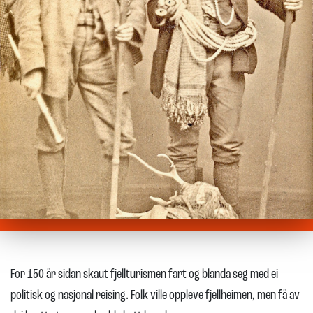
For 150 år sidan skaut fjellturismen fart og blanda seg med ei
politisk og nasjonal reising. Folk ville oppleve fjellheimen, men få av