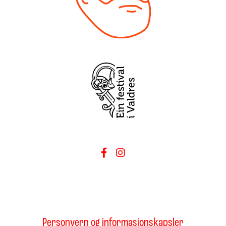
Personvern og informasjonskapsler