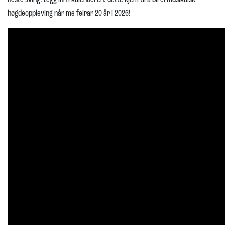
høgdeoppleving når me feirar 20 år i 2026!