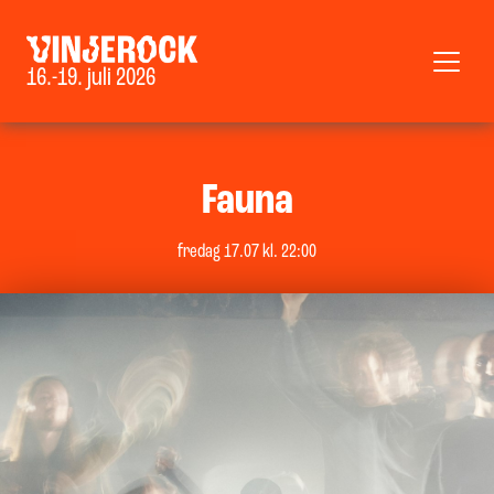
16.-19. juli 2026
Fauna
fredag 17.07 kl. 22:00