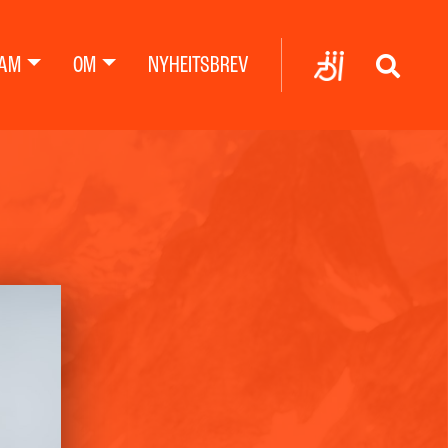
AM
OM
NYHEITSBREV