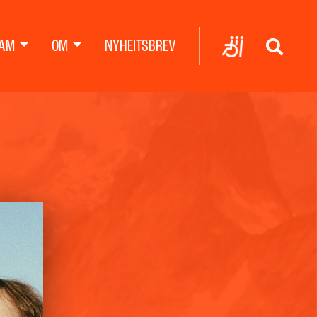
AM
OM
NYHEITSBREV