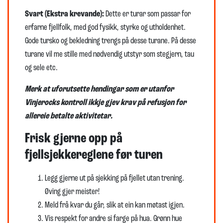
Svart (Ekstra krevande):
Dette er turar som passar for
erfarne fjellfolk, med god fysikk, styrke og utholdenhet.
Gode tursko og bekledning trengs på desse turane. På desse
turane vil me stille med nødvendig utstyr som stegjern, tau
og sele etc.
Merk at uforutsette hendingar som er utanfor
Vinjerocks kontroll ikkje gjev krav på refusjon for
allereie betalte aktivitetar.
Frisk gjerne opp på
fjellsjekkereglene før turen
Legg gjerne ut på sjekking på fjellet utan trening.
Øving gjer meister!
Meld frå kvar du går, slik at ein kan møtast igjen.
Vis respekt for andre si farge på hua. Grønn hue