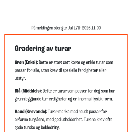
Påmeldingen stengte Jul 17th 2026 11:00
Gradering av turar
Grøn (Enkel):
Dette er stort sett korte og enkle turar som
passar for alle, utan krav til spesielle ferdigheter eller
utstyr.
Blå (Midddels):
Dette er turar som passer for deg som har
grunnleggjande turferdigheter og er i normal fysisk form.
Raud (Krevande):
Turar merka med raudt passer for
erfarne turgåere, med god utholdenhet. Turane krev ofte
gode tursko og bekledning.