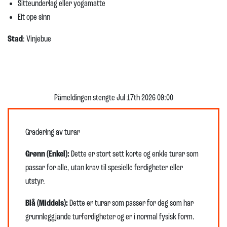
Sitteunderlag eller yogamatte
Eit ope sinn
Stad
: Vinjebue
Påmeldingen stengte Jul 17th 2026 09:00
Gradering av turar
Grønn (Enkel):
Dette er stort sett korte og enkle turar som
passar for alle, utan krav til spesielle ferdigheter eller
utstyr.
Blå (Middels):
Dette er turar som passer for deg som har
grunnleggjande turferdigheter og er i normal fysisk form.