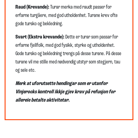
Raud (Krevande):
Turar merka med raudt passer for
erfarne turgåere, med god utholdenhet. Turane krev ofte
gode tursko og bekledning.
Svart (Ekstra krevande):
Dette er turar som passar for
erfarne fjellfolk, med god fysikk, styrke og utholdenhet.
Gode tursko og bekledning trengs på desse turane. På desse
turane vil me stille med nødvendig utstyr som stegjern, tau
og sele etc.
Merk at uforutsette hendingar som er utanfor
Vinjerocks kontroll ikkje gjev krav på refusjon for
allereie betalte aktivitetar.