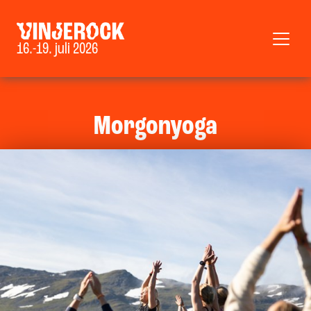
16.-19. juli 2026
Morgonyoga