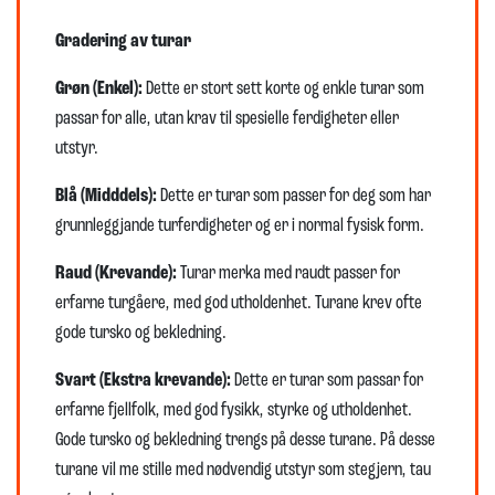
Gradering av turar
Grøn (Enkel):
Dette er stort sett korte og enkle turar som
passar for alle, utan krav til spesielle ferdigheter eller
utstyr.
Blå (Midddels):
Dette er turar som passer for deg som har
grunnleggjande turferdigheter og er i normal fysisk form.
Raud (Krevande):
Turar merka med raudt passer for
erfarne turgåere, med god utholdenhet. Turane krev ofte
gode tursko og bekledning.
Svart (Ekstra krevande):
Dette er turar som passar for
erfarne fjellfolk, med god fysikk, styrke og utholdenhet.
Gode tursko og bekledning trengs på desse turane. På desse
turane vil me stille med nødvendig utstyr som stegjern, tau