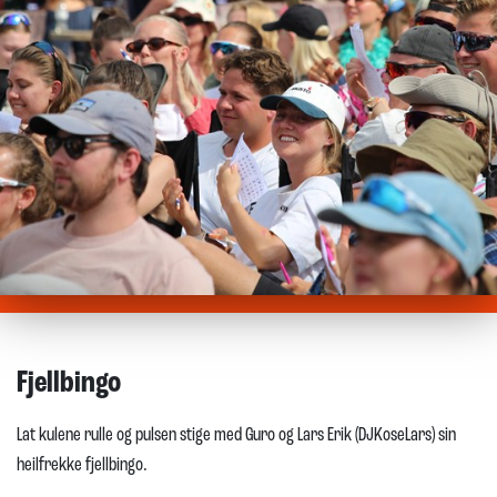
Fjellbingo
Lat kulene rulle og pulsen stige med Guro og Lars Erik (DJKoseLars) sin
heilfrekke fjellbingo.