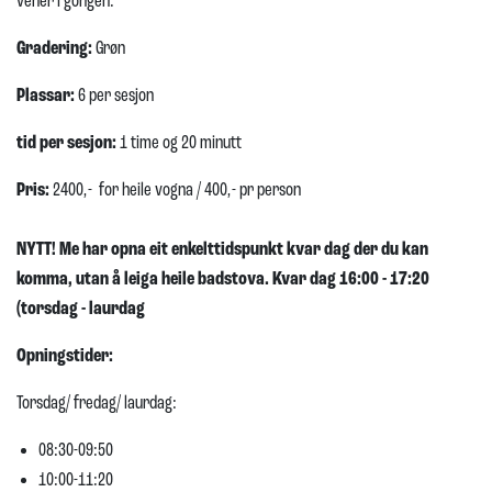
vener i gongen.
Gradering:
Grøn
Plassar:
6 per sesjon
tid per sesjon:
1 time og 20 minutt
Pris:
2400,- for heile vogna / 400,- pr person
NYTT! Me har opna eit enkelttidspunkt kvar dag der du kan
komma, utan å leiga heile badstova. Kvar dag 16:00 - 17:20
(torsdag - laurdag
Opningstider:
Torsdag/ fredag/ laurdag:
08:30-09:50
10:00-11:20