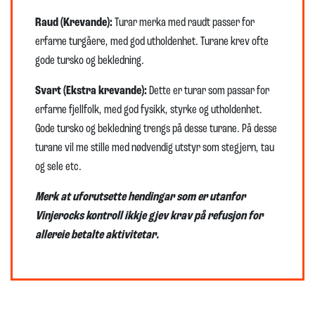
Raud (Krevande):
Turar merka med raudt passer for
erfarne turgåere, med god utholdenhet. Turane krev ofte
gode tursko og bekledning.
Svart (Ekstra krevande):
Dette er turar som passar for
erfarne fjellfolk, med god fysikk, styrke og utholdenhet.
Gode tursko og bekledning trengs på desse turane. På desse
turane vil me stille med nødvendig utstyr som stegjern, tau
og sele etc.
Merk at uforutsette hendingar som er utanfor
Vinjerocks kontroll ikkje gjev krav på refusjon for
allereie betalte aktivitetar.