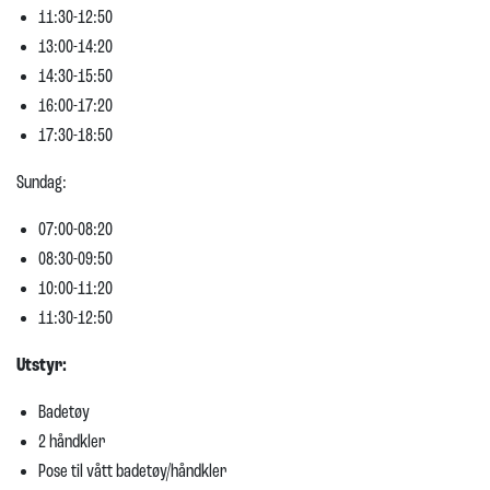
11:30-12:50
13:00-14:20
14:30-15:50
16:00-17:20
17:30-18:50
Sundag:
07:00-08:20
08:30-09:50
10:00-11:20
11:30-12:50
Utstyr:
Badetøy
2 håndkler
Pose til vått badetøy/håndkler