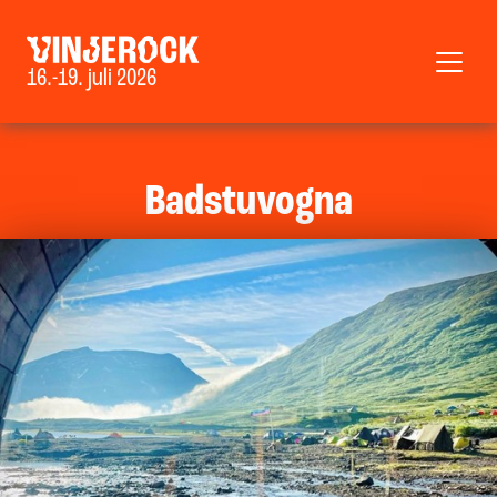
16.-19. juli 2026
Badstuvogna