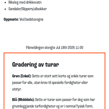
Rikeleg med drikkevatn
Sandaler/Slippers/ullsokker
Oppmøte:
Ved badstuvogna
Påmeldingen stengte Jul 18th 2026 11:00
Gradering av turar
Grøn (Enkel):
Dette er stort sett korte og enkle turar som
passar for alle, utan krav til spesielle ferdigheter eller
utstyr.
Blå (Midddels):
Dette er turar som passer for deg som har
grunnleggjande turferdigheter og er i normal fysisk form.