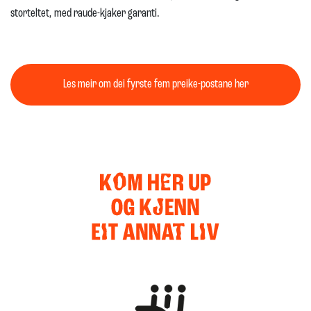
storteltet, med raude-kjaker garanti.
Les meir om dei fyrste fem preike-postane her