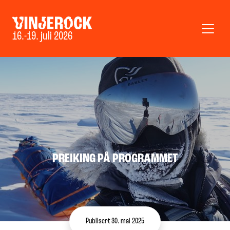
16.-19. juli 2026
PREIKING PÅ PROGRAMMET
Publisert 30. mai 2025