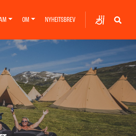
AM
OM
NYHEITSBREV