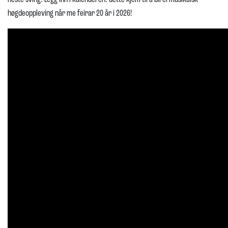
høgdeoppleving når me feirar 20 år i 2026!