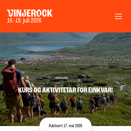
16.-19. juli 2026
KURS OG AKTIVITETAR FOR EINKVAR!
Publisert 17. mai 2026